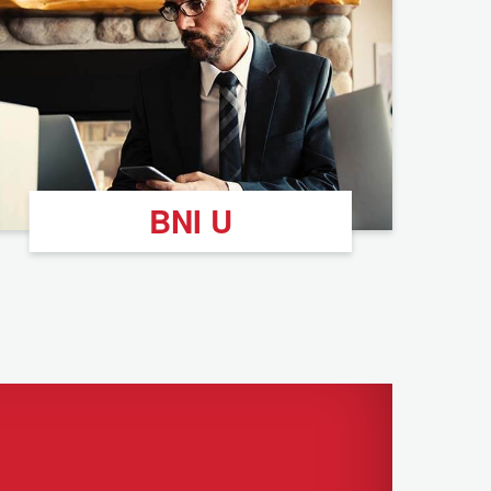
BNI U