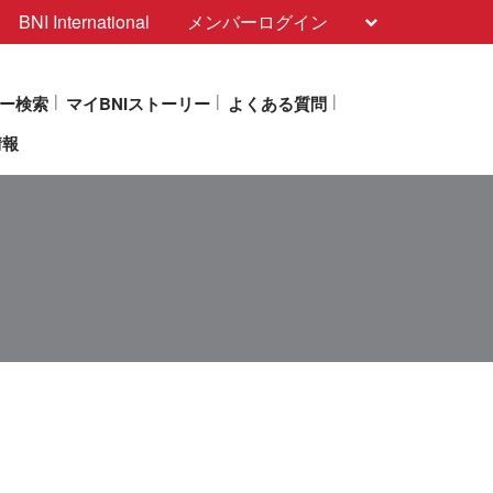
BNI International
メンバーログイン
ー検索
マイBNIストーリー
よくある質問
情報