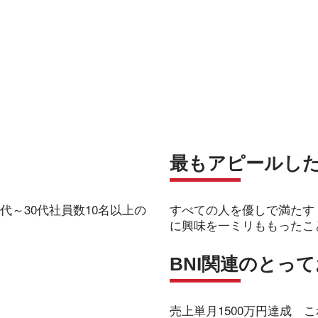
最もアピールし
代～30代社員数10名以上の
すべての人を優しで満たす
に興味を一ミリももったこ
BNI関連のとっ
売上単月1500万円達成 