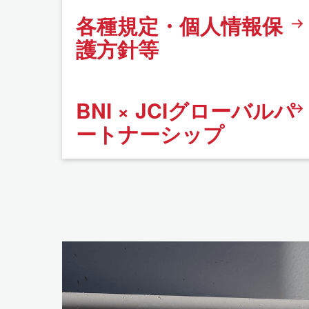
各種規定・個人情報保
護方針等
BNI × JCIグローバルパ
ートナーシップ
トレーニング/イベント
カレンダー
トレーニング詳細