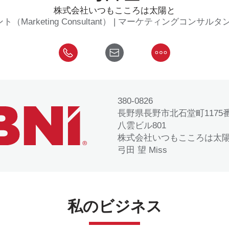
株式会社いつもこころは太陽と
keting Consultant） | マーケティングコンサルタント（Ma
380-0826
長野県長野市北石堂町1175
八雲ビル801
株式会社いつもこころは太
弓田 望 Miss
私のビジネス