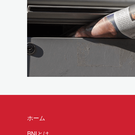
チャプター詳細検索
ローンチディレクター
（2026）
健康経営の推進
BNIアカデミー
ホーム
BNIとは